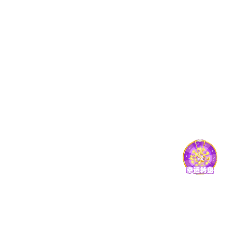
2026-06-26
西蒙斯面对日本队防线能否扩大射门威胁
在世界杯的舞台上，每一次射门都可能改变一支球
队的命运。当天赋异...
2026-07-02