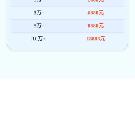
“节奏带动”将不仅仅局限于进球，而是包括更
多的“辅助输出”：例如，利用自己的牵制力，
为套上的边后卫制造传中机会；或者在瑞士队
防线注意力分散时，突然送出一记手术刀般的
直塞。这种“伪前锋”式的打法，对于一名志在
争夺金靴的球员而言，同样是一种策略。因为
在世界杯舞台上，球队的整体晋级才是最终目
的，一个淘汰赛的助攻王，其价值绝不亚于一
个小组赛的进球狂人。金靴的争夺不仅是数字
游戏，更是球员对比赛影响力的综合体现。假
如阿里能够用一次极具想象力的助攻帮助球队
绝杀瑞士，那他的名字同样会留在金靴热门讨
论中，因为这证明了他“无所不能”的竞技状
态。真正的巨星，懂得在不同对手前切换自己
的比赛模式，而不仅仅依赖身体天赋。
总而言之，阿里与瑞士队防线的对决，就像一
把锐利的匕首撞上一面厚重的盾牌。这场博弈
的胜负手，不在于蛮力，而在于篮球场上常说