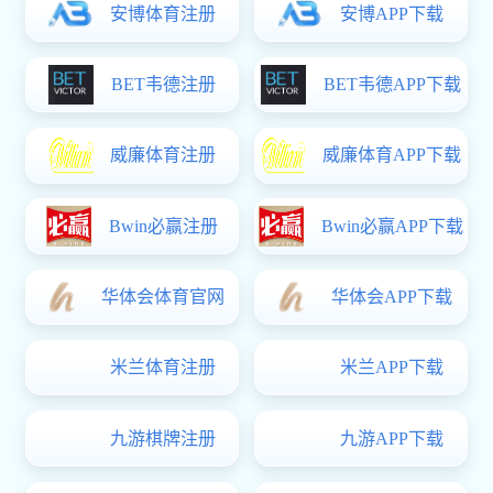
长的正是“限制巨星”。他们会通过双人包夹和
切断传球线路，迫使阿里朝边路移动，从而降
低其在中路的直接威胁。这意味着，阿里若想
撕开这道防线，仅仅依靠个人盘带是不够的。
他需要更频繁地与队友进行撞墙配合，通过无
球跑动来拉扯瑞士队防线间的空当。如果他能
在前20分钟利用一次快速冲刺后的横敲制造威
胁，那么瑞士队的整体阵型就不得不向后收
缩，进而为其他中场球员后插上得分创造机
会。这一“节奏开关”式的调整，将直接决定球
队进攻的层次感。
从数据维度来看，世界杯金靴的争夺，往往与
对手的防守风格息息相关。那些看似牢固的防
守，有时反而会催生更多的“英雄主义”时刻。
瑞士队在预选赛阶段虽然失球数极少，但面对
速度快、射门欲望强的球星时，偶尔也会暴露
出转身慢的漏洞。阿里的技术特点，恰好能针
对这种“看似硬实则脆”的防守进行精确打击。