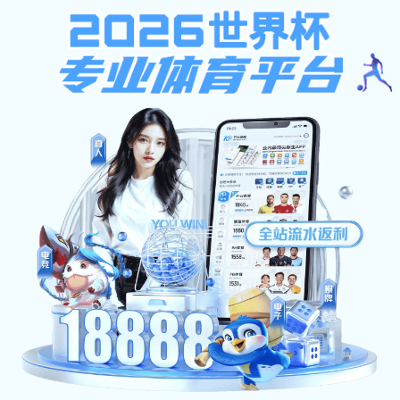
安博官网（中国）
· 技术驱动
定期内部合...
用户满意度超...
为球迷创造价...
体育热讯
裁判培训
每周综述
阿里面对瑞士队防线能否带动进攻节奏金靴
热度前瞻
当世界杯的聚光灯照亮绿茵场，每一个细节都
可能成为改写历史的笔触。阿里，这位在足坛
掀起过无数风暴的巨星，即将在卡塔尔的舞台
上再次成为焦点。他率领的球队正站在瑞士队
那条以纪律严明、韧性十足著称的防线前，这
是一场意志与技艺的直接碰撞。瑞士队从来不
是依靠华丽脚法取悦观众的球队，他们更像是
一台精密运转的机器，用整体协作和坚韧防
守，冻结过无数顶尖攻击手。而阿里，这位以