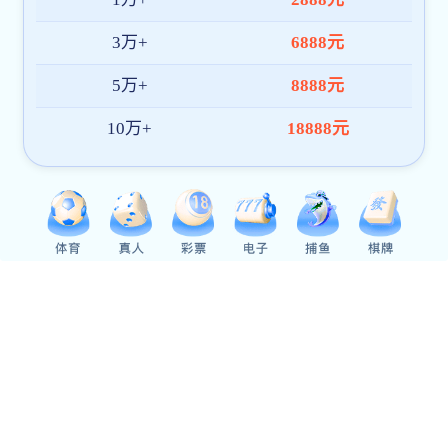
西亚拉构建的进攻体系展现出了强大的创造力
和终结能力。更重要的一点是，这支球队拥有
在逆境中扭转乾坤的精神属性。先丢球并不可
怕，可怕的是失去对胜利的渴望。新月队用实
际行动诠释了“足球是圆的”这一真理，只要终
场哨音未响，一切皆有可能。这场胜利也将为
他们接下来的赛程注入了强劲的信心。
总结而言，新月队在这场比赛中展现出的，是
一次典型的“先丢后追”再到“反超取胜”的完整
体验。穆西亚拉那记弧线兜射无疑是全场比赛
的华彩乐章，它既是技术与灵感的完美融合，
也是勇气与智谋的集中体现。赛后热议的不仅
仅是比分的跌宕，更是这粒进球背后所折射出
的足球魅力。对于关注球队成长的球迷而言，
这场比赛提供了一个极佳的观察样本：当球队
陷入被动时，需要怎样的战术调整和个人闪
光，才能带领团队走出困境。可以说，新月队
与穆西亚拉共同谱写了一段值得铭记的逆转佳