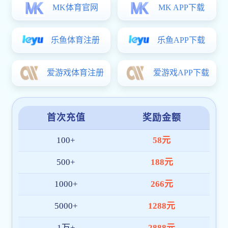
明了他们的冠军底蕴。
赛后，关于这场比赛的讨论并未随着终场哨声
的响起而结束。在各大社交平台与体育论坛
上，关于穆西亚拉弧线兜射的慢动作回放被反
复播放。技术流派的球迷盛赞其脚法运用的合
理性，认为这种射门方式在现代足球中极具杀
伤力，既能够在狭小空间内完成发力，又能保
证极高的命中率。而心理分析者们则更关注他
在球队落后的情况下，敢于承担责任的领袖气
质。这粒进球不仅帮助新月队扭转了颓势，更
在球探报告上为穆西亚拉的个人履历增添了浓
墨重彩的一笔。部分评论员更是直言，这种顶
级的个人能力与冷静的临场决断，是决定一场
高水平比赛走向的关键变量。
纵观整场比赛，新月队的胜利绝非偶然。在防
守端，他们通过积极的跑动和协同保护，有效
遏制了对手的快速反击；在进攻端，围绕着穆