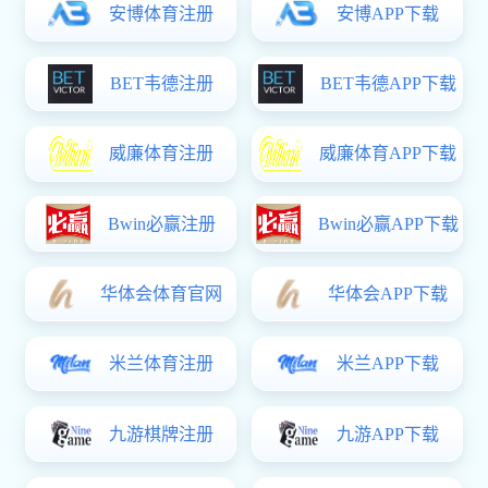
将结束之际，场上最关键的转折点出现了。在
一次前场肋部的阵地进攻中，穆西亚拉在禁区
弧顶处接到队友的横敲，面对两名防守球员的
夹击，他并未选择强行突破，而是巧妙地向右
侧横向一拨，顺势起脚。皮球在空中划出一道
完美的弧线，如精确制导般绕过防守球员的指
尖，急速下坠后窜入球门远端死角。这记穆西
亚拉弧线兜射，彻底点燃了替补席和看台上的
激情，也正式宣告了新月队的反攻号角。
下半场，带着扳平比分的士气，新月队踢得更
加游刃有余。他们不再急躁，而是耐心地通过
倒脚消耗对手，并在适当的时机发动致命一
击。穆西亚拉在进球后表现愈发活跃，他与锋
线搭档之间的配合如同手术刀般精准。对手在
体能下降的情况下，防守体系开始出现裂缝。
最终，新月队通过一次团队配合，由后插上的
中场球员完成反超一击。从先丢球到最终逆转
取胜，新月队用一场教科书般的胜利向外界证