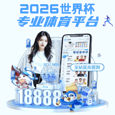
安博官网（中国）
· 技术驱动
定期内部合...
用户满意度超...
为球迷创造价...
体育热讯
裁判培训
每周综述
科特迪瓦vs德国2026世界杯关键对位
当2026年美加墨世界杯的赛程表上赫然出现科
特迪瓦与德国这两支劲旅的名字时，全世界球
迷的肾上腺素瞬间被点燃。这不仅是一场传统
欧洲豪强与非洲新锐力量的碰撞，更是一场关
乎战术、天赋与意志的极致较量。德国战车以
钢铁般的纪律和精密组织闻名于世，而科特迪
瓦“大象军团”则以其狂野的冲击力和无与伦比
的个人能力令人生畏。在这场注定载入史册的
巅峰对决中，真正的胜负手，往往藏在那些决