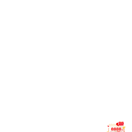
西蒙斯面对日本队防线能否扩大射门威胁
在世界杯的舞台上，每一次射门都可能改变一支球
队的命运。当天赋异...
2026-07-02
常见问答