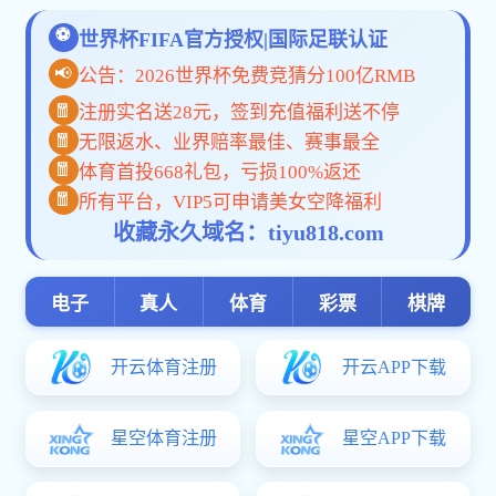
性与灵动的黑星军团，双方在进攻端的表现无
疑会成为整场比赛的胜负手。
英格兰队的进攻体系向来以层次分明著称。从
后场的稳妥出球，到中场的精准调度，再到前
场的穿插跑位，其进攻效率往往体现在对比赛
节奏的掌控上。在6月23日这场假想对决中，
英格兰队极有可能祭出经典的4-3-3阵型，由哈
里·凯恩作为中轴线上的支点。他的回撤接应与
后插上能力，是球队能否在加纳的密集防守中
找到破局点的关键。英格兰的进攻效率并非单
纯依赖速度，而是强调“合理”与“冷静”。边锋
的纵向突破与边后卫的套边传中，形成了宽度
上的有效牵制。若想提升进攻效率，英格兰队
就必须破解加纳队可能摆出的低位防守，利用
远射与定位球这种“非对称”的攻击手段，来弥
补阵地战中可能遇到的攻坚难题。数据显示，
在高强度对抗下，英格兰队每90分钟创造出的
绝佳机会数量与其控球率成正比，但面对加纳