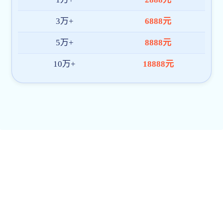
以令人目瞪口呆的答卷，让全世界重新认识伊
朗足球的另一种可能性。
当然，我们也不能忽视潜藏的隐忧。足球世界
充满了戏剧性的反转，古多斯那略显单薄的体
格，在面对欧美猛男如狼似虎的针对性绞杀
时，能否保持稳定的出球质量？这或许是他唯
一的阿喀琉斯之踵。但正是这种不确定性，反
而增加了我们观察他临场发挥的乐趣。他若能
在对抗中摔倒了再爬起来，并回敬对手一个充
满挑衅意味的微笑，那这种身体上的劣势，反
而会升华为精神上的领袖特质。届时，他不仅
会成为伊朗队的进攻核心，更会成为整个西亚
足球当之无愧的反抗图腾。总结而言，2026年
的古多斯，不会只是一个一闪而过的流星。他
可能会在对阵强敌的某个瞬间挺身而出，用一
记足以载入史册的世界波，宣布一位新王的诞
生；他也可能在压力下短暂迷失，但随即用更
不可思议的方式重新主宰比赛。无论具体数据