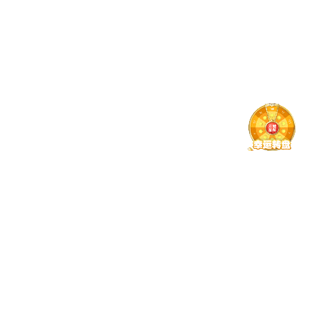
西蒙斯面对日本队防线能否扩大射门威胁
在世界杯的舞台上，每一次射门都可能改变一支球
队的命运。当天赋异...
2026-07-02