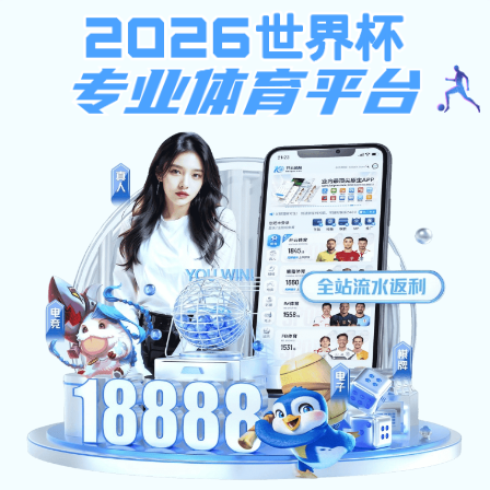
安博官网（中国）
· 技术驱动
定期内部合...
用户满意度超...
为球迷创造价...
体育热讯
裁判培训
每周综述
维蒂尼亚对乌兹别克斯坦关键传球预测
在世界杯的璀璨舞台上，每一次传球都可能成
为改变历史的瞬间。当葡萄牙中场维蒂尼亚站
在乌兹别克斯坦防线前，全球球迷的目光便聚
焦于他那双总能创造奇迹的脚下。这位巴黎圣
日耳曼的中场指挥家，即将在世界杯赛场上展
现出怎样的关键传球艺术？这不仅关乎一场比
赛的胜负，更可能决定整支球队的命运走向。
让我们深入解析维蒂尼亚对乌兹别克斯坦关键
传球预测，探寻这背后隐藏的战术棋局与绿茵