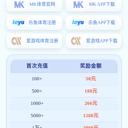
18%。这意味着乌兹别克斯坦越是布防严密，
维蒂尼亚的关键传球就越可能成为打破僵局的
利器。
心理层面同样不容忽视。世界杯大赛的紧张氛
围往往影响球员发挥，但维蒂尼亚展现出的大
赛气质让人放心。他在巴黎圣日耳曼的欧冠比
赛中多次贡献关键传球，心理素质过硬。对于
乌兹别克斯坦球员而言，维蒂尼亚并不陌生，
双方在欧战赛场有过交锋经历。这种熟悉度某
种程度上会加深防守压力，因为了解对手的强
大，防守时会更加谨慎。维蒂尼亚的关键传球
预测模型中，心理因素被设定为重要变量，经
验显示他在面对熟悉对手时往往表现得更为游
刃有余。
具体到比赛场景，维蒂尼亚的关键传球很可能
出现在比赛第60至75分钟之间。这一阶段是体
能下降、注意力容易分散的时期，乌兹别克斯