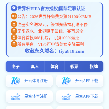
这场比赛从一开始就弥漫着紧张的气氛。利雅
得胜利作为主场作战的一方，面临着出线的巨
大压力，而对手也绝非等闲之辈。上半场的局
势一度胶着，双方在中场展开了激烈的缠斗，
射门机会寥寥无几。球迷们的心悬在嗓子眼，
每一次触球都似乎关乎命运。然而，足球的魅
力恰恰在于它总能在不经意间制造奇迹。巴雷
拉，这位以冷静和精准著称的球员，成为了改
写剧本的关键人物。他在右翼接到队友的传
球，位置并不理想，角度几乎为零，面对密集
的防守和出击的门将，所有人都以为他会选择
横传或者回敲。但就在这电光火石之间，巴雷
拉果断起脚，皮球划出一道诡异的弧线，绕过
了所有人，直挂远角入网。这记零角度破门，
让主场的球迷瞬间陷入疯狂，也让对手的防线
陷入尴尬。
这粒进球背后的意义，远超其观赏性。它意味