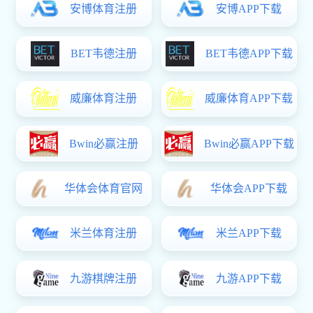
着利雅得胜利在生死战中重新掌握主动，本已
黯淡的晋级前景再次被点燃。可以说，巴雷拉
的这一脚，精准地点燃了赛场的激情，也让原
本趋于平静的比赛悬念重启。在此之前，对手
凭借严密的防守和高效反击，一度让胜利队难
觅良机。但进球后，整个球队的士气为之一
振，进攻节奏明显加快，防守也更加稳固。巴
雷拉的名字，在这一夜成为了救世主般的存
在，他的冷静与果敢，恰恰是胜利队最需要的
强心剂。对于一支志在夺冠的球队而言，这种
在绝境中爆发的品质，往往比技战术更为宝
贵。
从技战术层面分析，巴雷拉的这记零角度射门
并非偶然。他在赛前的准备工作中，就曾专门
练习过这种极限位置的打门。在如此狭小的角
度下，发力需要极其精准的控制，过于粗暴可
能导致皮球飞向看台，过于柔和则会被门将轻
松没收。巴雷拉选择了脚内侧的推射弧线球，