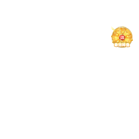
特奥复出首秀澳大利亚绝杀封神封神时刻
在足球的世界里，有些时刻注定被铭刻在历史的丰
碑之上。当特奥·埃...
2026-06-19