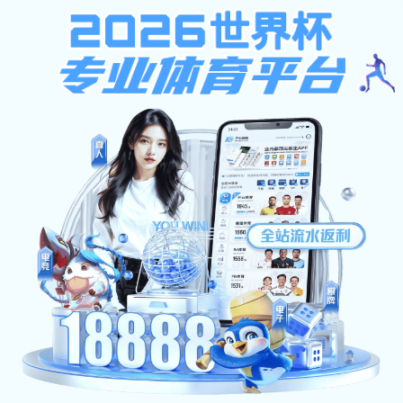
安博官网（中国）
· 技术驱动
定期内部合...
用户满意度超...
为球迷创造价...
体育热讯
裁判培训
每周综述
奥地利先丢后追阿利森新星闪耀悬念重启
当世界杯的聚光灯投向那场充满戏剧性的对
决，一支传统劲旅在开场即陷入绝境，而一颗
来自阿尔及利亚的年轻新星却用他的灵光一
闪，彻底改写了比赛的剧本。奥地利队先丢一
球，随后奋起直追，这场比赛不仅是意志力的
较量，更是天赋与机遇的碰撞。当阿利森·新星
的名字在球迷中反复回响，我们不禁要问：这
究竟是偶然的闪光，还是世界杯悬念重启的信
号？