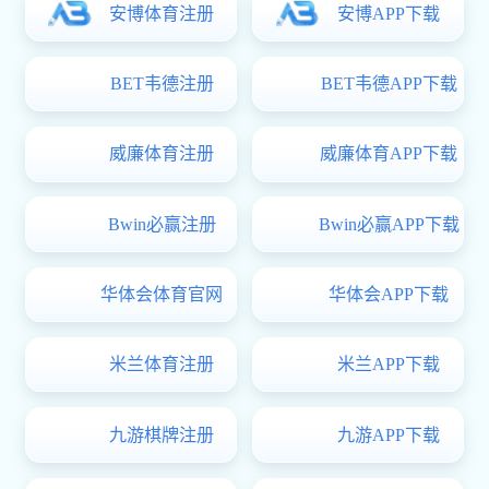
星。
这位横空出世的少年，在比赛第70分钟替补登
场。谁也没有料到，这个看似普通的换人，会
成为整场比赛的转折点。当皮球在对方禁区前
沿弹跳时，阿利森·新星像一道闪电般切入，在
三人包夹中完成了一记匪夷所思的转身射门。
皮球划过一道诡异的弧线，越过门将指尖，稳
稳落入球网。2比1，奥地利队完成了逆转！整
个体育场沸腾了，球迷们高喊着这个还略带陌
生的名字。阿利森·新星闪耀，他用一种近乎梦
幻的方式，宣告了自己的横空出世。
这场比赛的价值远不止于三分的得失。奥地利
先丢后追，展现了一支老牌劲旅的核心意志
——永不言弃。而阿利森·新星的崛起，则为本
届世界杯注入了全新的活力。在国际足坛，大
多数目光都集中在那些身价上亿的超级球星身
上，但世界杯从来不乏草根逆袭的故事。从