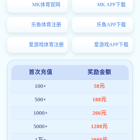
1958年的贝利到1998年的欧文，每一次世界
杯都会有新王加冕。阿利森·新星的闪耀，是否
意味着又一颗巨星即将升起？
从战术层面复盘，奥地利队的胜利并非偶然。
下半场他们加强了中场的控制力，通过不断的
横向转移撕扯对手防线。而阿利森·新星的特点
——速度快、盘带犀利、临门一脚冷静，恰恰
是打破僵局的最佳武器。他的出现，让奥地利
队的前场攻击手们不再依赖单一的支点。这种
多元化的进攻选择，无疑会让奥地利队在接下
来的淘汰赛中占据心理优势。
对于其他球队而言，这场比赛无疑是一记警
钟。世界杯的赛场上，没有绝对的弱旅，也没
有不可战胜的巨人。当奥地利先丢后追，当阿
利森·新星闪耀全场，所有的老牌劲旅都应该意
识到：每一分钟都可能诞生奇迹，每一次触球
都可能改写历史。悬念，正是世界杯最动人的