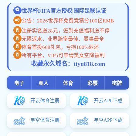
的战术博弈与情感纠葛。
比赛的开局便出人意料地凌厉。或许是因为近
年来双方在世界杯、欧美杯等赛事中的恩怨尚
未平息，又或许是因为两队都处于新老交替的
关键期，需要一场硬仗来检验成色，德国与阿
根廷从第一分钟起便放弃了试探，直接开启了
高强度的对攻模式。德国队利用主场之利，通
过中场的快速传导和边路突击，试图撕开阿根
廷防线；而阿根廷队则凭借梅西——尽管他可
能不在场上，但其战术传承——留下的灵活跑
位与犀利反击，频频威胁德国队的腹地。双方
你来我往，节奏之快令人窒息，仿佛不是在踢
一场友谊赛，而是在争夺某项洲际冠军。这种
毫无保留的对攻姿态，正是本场比赛最大的看
点，也让“德国阿根廷对攻”成为了赛后被反复
提及的高频话题。
在这样一场开放的比赛中，往往需要英雄站出