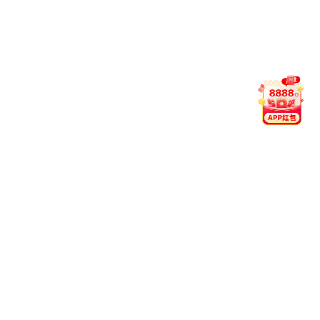
在世界杯的舞台上，每一次射门都可能改变一支球
队的命运。当天赋异...
2026-07-02
常见问答
马莱莱罗伊斯巨星连线洛杉矶银河争议
FAQ
升级
当北美足球大联盟的星光与欧洲顶级联赛的余晖在洛
杉矶的夕阳下交汇，注定不会风平浪静。近日，一则
关于马莱莱与罗伊斯可能携手加盟洛杉矶银河的重磅
消息，在世界杯筹备周期的大背景下，如同一颗投入
平静湖面的重磅炸弹，迅速引爆了全球足坛的舆论
场...