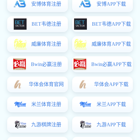
来打破平衡。这一次，主角是德国队的后防中
坚——安东尼奥·吕迪格。这位以强硬作风和惊
人爆发力著称的中后卫，在常规时间里不仅完
成了防守端的本职任务，更在进攻端上演了令
人瞠目结舌的一幕。当德国队通过前场压迫获
得前场定位球机会时，皮球被解围至禁区弧顶
附近，吕迪格迎球而上，没有选择停球调整，
而是直接在跑动中抡起右腿，打出了一记势大
力沉的重炮轰门。皮球如出膛炮弹般穿过人
丛，带着强烈的旋转直奔球门死角，阿根廷门
将虽奋力扑救，却只能望球兴叹。这粒“吕迪格
远射轰门”堪称石破天惊，它不仅为德国队打开
了胜利之门，更成为了这场“复仇之战”中最具
代表性的高光时刻。这粒进球告诉所有人，在
德国阿根廷足球的对抗中，意志和力量依然是
破局的利器。
这粒精彩的远射进球瞬间点燃了整座球场的激
情，也将比赛的气氛推向了最高潮。对于德国