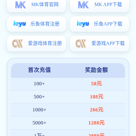
队而言，这不仅仅是一粒进球，更是一种情绪
的宣泄。在过去的几次大赛交手中，德国队面
对阿根廷时并未占据绝对优势，甚至在2014年
世界杯决赛后，双方在洲际杯决赛、欧美杯等
比赛中都留下了遗憾。因此，这场友谊赛被赋
予了更多的意义：它是一次证明，证明德国战
车在经历低谷后依然具备与顶级强队掰手腕的
实力；它也是一次复仇，用一场干净利落、充
满血性的胜利来回应外界质疑。吕迪格的远
射，就像是一记重锤，击碎了过往的阴霾，也
宣告了德国足球传统特质的回归。
当然，阿根廷队绝非等闲之辈。在丢球之后，
这支潘帕斯雄鹰展现了他们的韧性，他们并没
有因为比分落后而慌乱，反而通过更为细腻的
传导和更具穿透力的直塞球，试图撕开德国队
的防线。德国队的防守虽然整体稳健，但在阿
根廷持续的压力下也出现过短暂的空隙。可惜
的是，阿根廷的几次射门不是被立柱拒绝，就