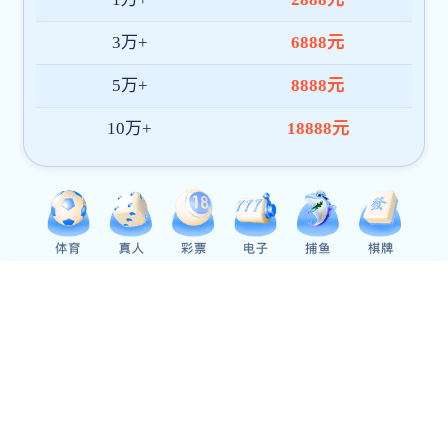
是被状态神勇的德国门将化解。双方在攻防转
换中的极致对抗，让球迷们大呼过瘾。这场比
赛德国阿根廷对攻的场面，甚至比许多欧冠淘
汰赛还要精彩。两队你来我往的攻防节奏，涵
盖了远射、巧射、头球、过人等几乎所有足球
的华丽元素，堪称一场教科书级别的对攻教学
赛。
从战术层面复盘，德国队本场比赛获胜的关键
在于他们吸取了以往面对南美球队时容易出现
的“怕粘球、怕小快灵”的教训。德国队的防线
保持了极高的紧凑性，同时在中场对阿根廷持
球人的逼抢非常及时。吕迪格作为最后一道防
线，不仅贡献了进球，还在多次关键防守中起
到了定海神针的作用。他的存在让阿根廷的锋
线攻击手们感受到了巨大的压力。而德国队前
场的持续冲击，也让阿根廷的体能消耗巨大。
这场比赛展现出的德国阿根廷足球的碰撞，不
再是简单的高空球与地面球的对抗，而是速