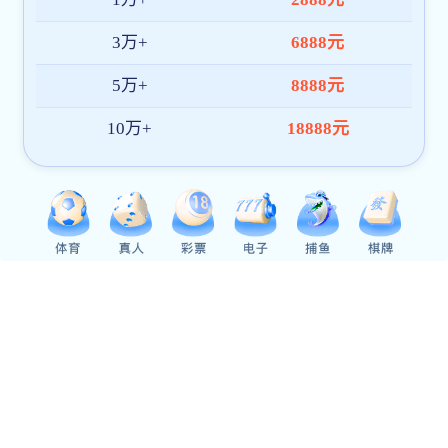
展望比赛实际场景，朗赫洛能否拉开空间，还
取决于荷兰队中场的支持力度。如果中场无法
在第一时间完成向弱侧的大范围转移，厄瓜多
尔的防线就可以从容地以逸待劳。反之，当荷
兰队利用横向调度使得厄瓜多尔防线左右摇摆
时，朗赫洛抓转换进攻的能力就能被彻底激
活。他不需要每一次都选择过人，只需在适当
的时间出现在适当的位置，就能让对手的防线
出现连锁反应。厄瓜多尔的防守就像一张紧绷
的网，需要的不是蛮力撕扯，而是精准的穿
刺。
综上所述，朗赫洛在面对厄瓜多尔防线时，他
的边路任务将是一场关于空间、节奏与智慧的
博弈。他不能只做“爆点”，更要做“节点”——
一个连接左路与中路、甚至左路与右路的战术
支点。厄瓜多尔不会给他太多从容处理球的时
间，但越是在这样的高压下，越能检验一名球
员的天赋与意志。当橙色的10号战袍在厄瓜多