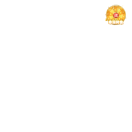
特奥复出首秀澳大利亚绝杀封神封神时刻
在足球的世界里，有些时刻注定被铭刻在历史的丰
碑之上。当特奥·埃...
2026-06-19