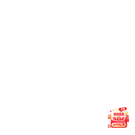
升级
当北美足球大联盟的星光与欧洲顶级联赛的余晖在洛
杉矶的夕阳下交汇，注定不会风平浪静。近日，一则
关于马莱莱与罗伊斯可能携手加盟洛杉矶银河的重磅
消息，在世界杯筹备周期的大背景下，如同一颗投入
平静湖面的重磅炸弹，迅速引爆了全球足坛的舆论
场...
关于「迈阿密先丢后追C罗妖星爆发封
FAQ
神时刻」
在世界杯的赛场上，奇迹往往诞生于电光火石之间，
而英雄的诞生则需要天时、地利、人和的完美契合。
当迈阿密国际的球迷们屏息凝视，目睹球队先丢一球
后凭借顽强的意志力逆转战局，当C罗的老对手、新
一代球星以令人瞠目结舌的表现主宰比赛，那一刻
的...
关于「英格兰对克罗地亚世界杯换人策
FAQ
略」