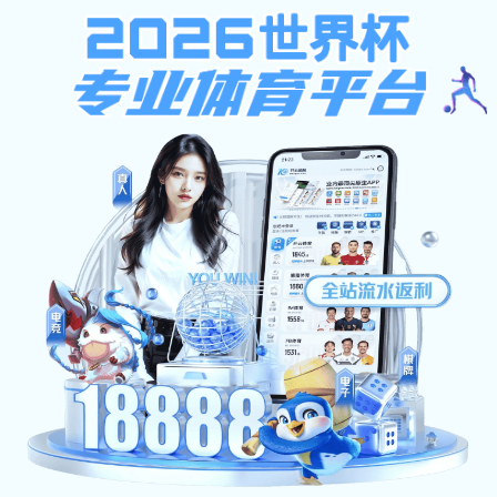
安博官网（中国）
· 技术驱动
定期内部合...
用户满意度超...
为球迷创造价...
体育热讯
裁判培训
每周综述
奥斯梅恩强势反弹，尼日利亚决赛预演全场
在非洲足球的璀璨星河中，尼日利亚与科特迪
瓦的对决始终是点燃整个大陆激情的火焰。当
“超级雄鹰”与“大象军团”在非洲杯预选赛中狭
路相逢，这不仅是一场争夺出线权的战术博
弈，更被外界视为即将到来的决赛预演。而在
这场备受瞩目的焦点战中，维克托·奥斯梅恩用
他标志性的强势反弹，为球队注入了撕裂防守
的锐利基因。
此前，这位那不勒斯锋线尖刀在俱乐部经历了