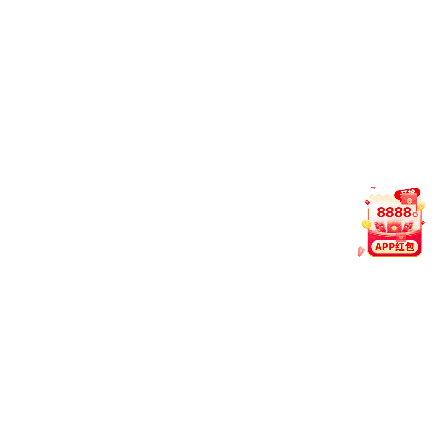
常见问答
马莱莱罗伊斯巨星连线洛杉矶银河争议
FAQ
升级
当北美足球大联盟的星光与欧洲顶级联赛的余晖在洛
杉矶的夕阳下交汇，注定不会风平浪静。近日，一则
关于马莱莱与罗伊斯可能携手加盟洛杉矶银河的重磅
消息，在世界杯筹备周期的大背景下，如同一颗投入
平静湖面的重磅炸弹，迅速引爆了全球足坛的舆论
场...
关于「迈阿密先丢后追C罗妖星爆发封
FAQ
神时刻」
在世界杯的赛场上，奇迹往往诞生于电光火石之间，
而英雄的诞生则需要天时、地利、人和的完美契合。
当迈阿密国际的球迷们屏息凝视，目睹球队先丢一球
后凭借顽强的意志力逆转战局，当C罗的老对手、新
一代球星以令人瞠目结舌的表现主宰比赛，那一刻