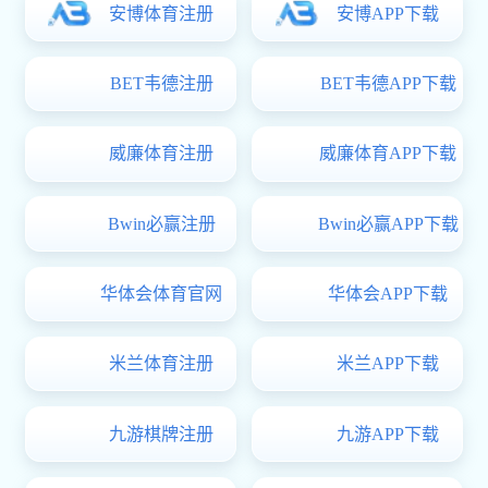
美诠释了奥斯梅恩的技术全面性——他不再只
是一台只会硬桥硬马的冲击型战车，而是一位
能在电光火石间做出最优解的顶级杀手。
这场被称为决赛预演的强强对话，其意义远超
三分本身。科特迪瓦在落后时展现了传统的身
体对抗与边路冲击力，多次通过角球与界外球
战术制造威胁，迫使尼日利亚门将乌佐霍做出
数次不可思议的扑救。但最终，决定比赛走向
的依然是奥斯梅恩的统治力。他在前场的支点
作用、对高空球的绝对控制权，以及在关键时
刻的一锤定音，让“超级雄鹰”在逆境中找到了
最可靠的精神支撑。数据统计显示，本场比赛
奥斯梅恩成功完成了5次空中对抗、3次关键传
球，并创造了2次绝佳机会，如此全面的发挥
正是他强势反弹的最佳注脚。
从战术层面深度剖析，尼日利亚主帅佩塞罗本
场采用了极为务实的阵型，后防线上通过压缩