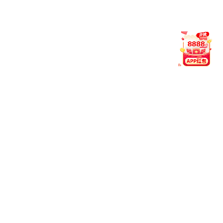
细说明
在世界杯的舞台上，总有一些球队以不为人熟知的面
孔，书写着让世界惊叹的草根传奇。塞内加尔，这支
被誉为“特兰加雄狮”的非洲劲旅，从来都不甘于扮演
配角的角色。2002年的那个夏天，他们在揭幕战中击
败卫冕冠军法国队，让整个世界为之侧目。如今，这
支...
【安博官网（中国）】库拉索科特迪瓦
FAQ
争二形势射门效率
在卡塔尔世界杯的聚光灯下，库拉索与科特迪瓦这两
支看似非传统豪强的队伍，正以一种令人窒息的节
奏，悄然改写着H组的争二格局。当所有人的目光都
聚焦于小组头名的归属时，库拉索与科特迪瓦之间的
暗战，早已在射门效率的比拼中，撕开了一道通往淘
汰赛...
【安博官网（中国）】澳大利亚vs土耳
FAQ
其2026世界杯晋级概率