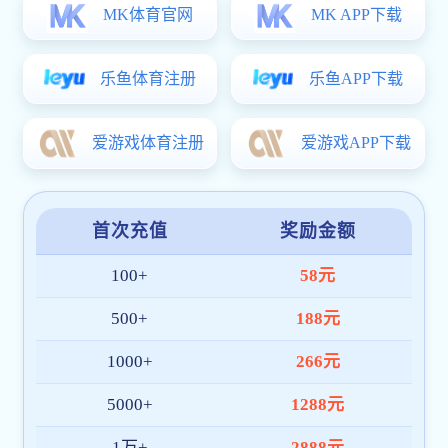
2026-06-19
2026世界杯比利时vs新西兰体能分配
当2026年世界杯的聚光灯投向绿茵场，一场看似强
弱分明、实则暗流涌...
2026-06-26