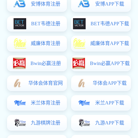
迷的肾上腺素，而凯文...
2026-07-05
2026世界杯库拉索厄瓜多尔赛前首发提醒
2026年世界杯预选赛的烽火即将点燃，一场牵动无
数球迷神经的对决—...