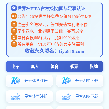
延伸阅读
德布劳内面对伊朗能否增加远射选择战术
在足球世界的战术棋盘上，总有一些瞬间能点燃球