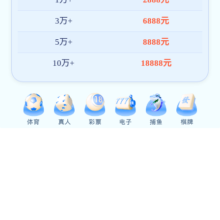
盖甚至擦出了血痕，但他只是简单地处理了一
下伤口，随即站起身来继续投入战斗。这种职
业精神，甚至赢得了埃及球迷的掌声。足球场
上，对手之间的尊重，往往来自于这种针锋相
对的较量。最终，新西兰队以顽强的防守将比
分保持到了终场。虽然他们没有取得进球，但
这场平局对于新西兰来说，不啻于一场胜利。
而这一切的根基，都建立在边路那根永不折断
的“定海神针”之上。
赛后，各大足球媒体纷纷给予这位新西兰边后
卫高度评价。数据或许无法完全量化他的贡
献，但那些高难度的铲断、那些精准的拦截、
那些奋不顾身的封堵，早已烙印在观众心中。
回顾这场比赛，我们不得不承认，足球有时候
就是这样公平：它不会因为球员名气的大小而
给出不同的结果。6月21日埃及对新西兰边后
卫表现，已经成为了本届世界杯上“小人物大心
脏”的经典案例。他证明了，即便是最普通的边